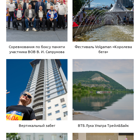
Соревнования по боксу памяти
Фестиваль Volgaman «Королева
участника ВОВ В. И. Сапрунова
бега»
Вертикальный забег
ВТБ Лука Ультра Трейл&Байк