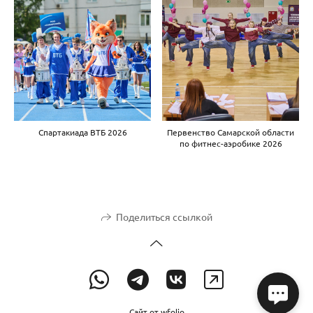
Спартакиада ВТБ 2026
Первенство Самарской области
по фитнес-аэробике 2026
Поделиться ссылкой
Сайт от
wfolio