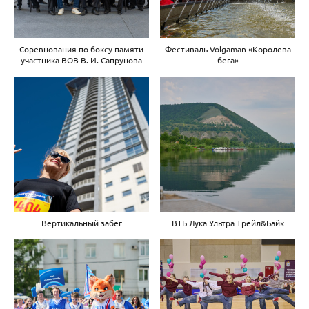
Соревнования по боксу памяти
Фестиваль Volgaman «Королева
участника ВОВ В. И. Сапрунова
бега»
Вертикальный забег
ВТБ Лука Ультра Трейл&Байк