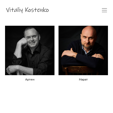
Артем
Марат