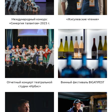
Международный конкурс
«Жигулевские чтения»
«Синергия талантов» 2025 г.
Отчетный концерт театральной
Винный фестиваль BIGATIFEST
студии «Ирбис»