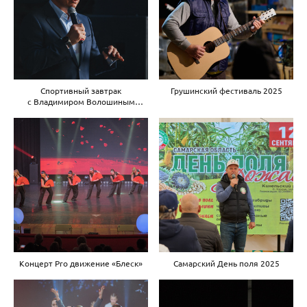
Спортивный завтрак
Грушинский фестиваль 2025
с Владимиром Волошиным
12.04.2025
Концерт Pro движение «Блеск»
Самарский День поля 2025