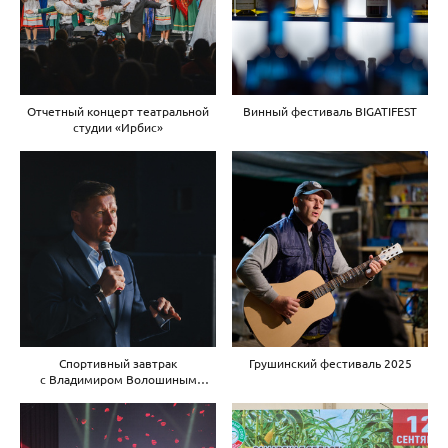
Отчетный концерт театральной
Винный фестиваль BIGATIFEST
студии «Ирбис»
Спортивный завтрак
Грушинский фестиваль 2025
с Владимиром Волошиным
12.04.2025