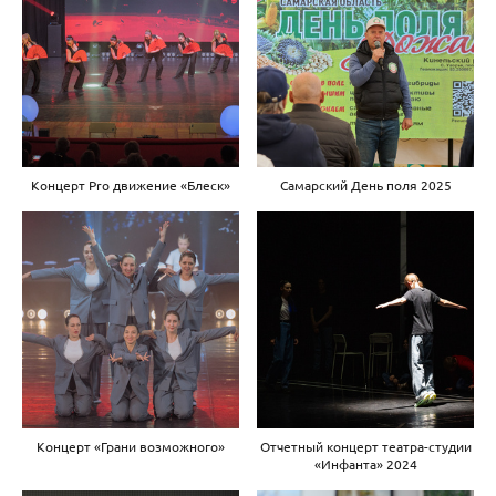
Концерт Pro движение «Блеск»
Самарский День поля 2025
Концерт «Грани возможного»
Отчетный концерт театра-студии
«Инфанта» 2024