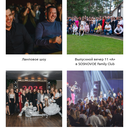
Ламповое шоу
Выпускной вечер 11 «A»
в SOSNOVOE Family Club